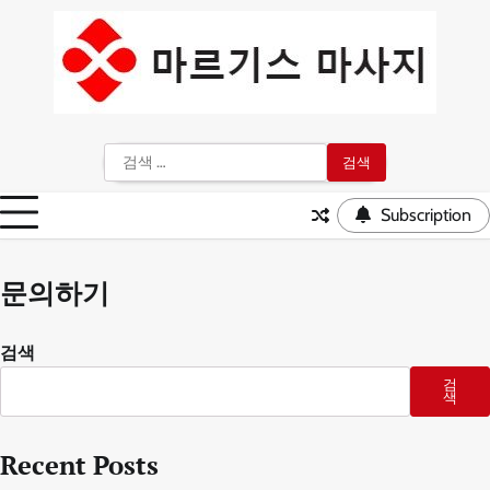
Skip
to
content
검
색:
Subscription
문의하기
검색
검
색
Recent Posts