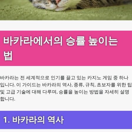
바카라에서의 승률 높이는
법
바카라는 전 세계적으로 인기를 끌고 있는 카지노 게임 중 하나
입니다. 이 가이드는 바카라의 역사, 종류, 규칙, 초보자를 위한 팁
및 고급 기술에 대해 다루며, 승률을 높이는 방법을 자세히 설명
합니다.
1. 바카라의 역사