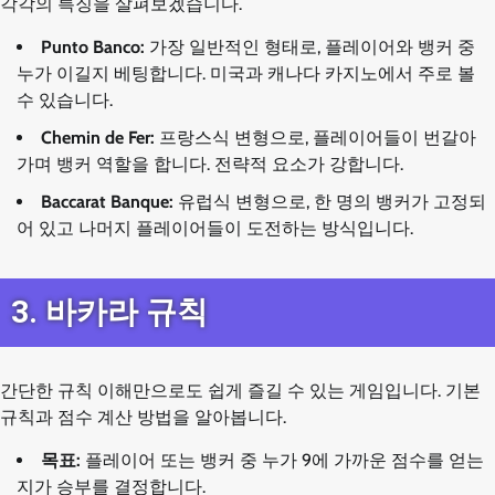
각각의 특징을 살펴보겠습니다.
Punto Banco:
가장 일반적인 형태로, 플레이어와 뱅커 중
누가 이길지 베팅합니다. 미국과 캐나다 카지노에서 주로 볼
수 있습니다.
Chemin de Fer:
프랑스식 변형으로, 플레이어들이 번갈아
가며 뱅커 역할을 합니다. 전략적 요소가 강합니다.
Baccarat Banque:
유럽식 변형으로, 한 명의 뱅커가 고정되
어 있고 나머지 플레이어들이 도전하는 방식입니다.
3. 바카라 규칙
간단한 규칙 이해만으로도 쉽게 즐길 수 있는 게임입니다. 기본
규칙과 점수 계산 방법을 알아봅니다.
목표:
플레이어 또는 뱅커 중 누가 9에 가까운 점수를 얻는
지가 승부를 결정합니다.