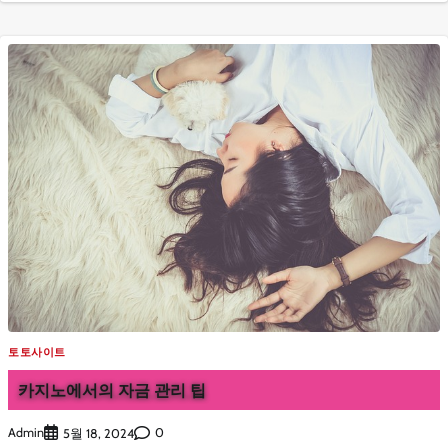
토토사이트
카지노에서의 자금 관리 팁
Admin
0
5월 18, 2024