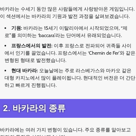
바카라는 수세기 동안 많은 사람들에게 사랑받아온 게임입니다.
이 섹션에서는 바카라의 기원과 발전 과정을 살펴보겠습니다.
기원:
바카라는 15세기 이탈리아에서 시작되었으며, “제
로”를 의미하는 ‘baccara’라는 단어에서 유래되었습니다.
프랑스에서의 발전:
이후 프랑스로 전파되어 귀족들 사이
에서 인기를 끌었습니다. 프랑스에서는 ‘Chemin de Fer’와 같은
변형된 형태로 발전했습니다.
현대 바카라:
오늘날에는 주로 라스베가스와 마카오 같은
대형 카지노에서 많이 플레이됩니다. 현대적인 버전은 더 간단
하고 빠르게 진행됩니다.
2. 바카라의 종류
바카라에는 여러 가지 변형이 있습니다. 주요 종류를 알아보고