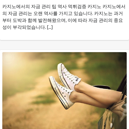
카지노에서의 자금 관리 팁 역사 먹튀검증 카지노 카지노에서
의 자금 관리는 오랜 역사를 가지고 있습니다. 카지노는 과거
부터 도박과 함께 발전해왔으며, 이에 따라 자금 관리의 중요
성이 부각되었습니다. […]