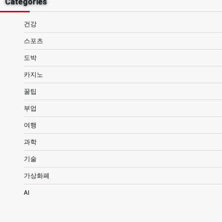
Categories
건강
스포츠
도박
카지노
꿀팁
부업
여행
과학
기술
가상화폐
AI