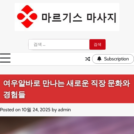
Skip
to
content
검
색:
Subscription
여우알바로 만나는 새로운 직장 문화와
경험들
Posted on
10월 24, 2025
by
admin