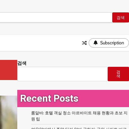
Subscription
검색
검
색
Recent Posts
룸알바: 호텔 객실 청소 아르바이트 채용 현황과 초보 지
원 팁