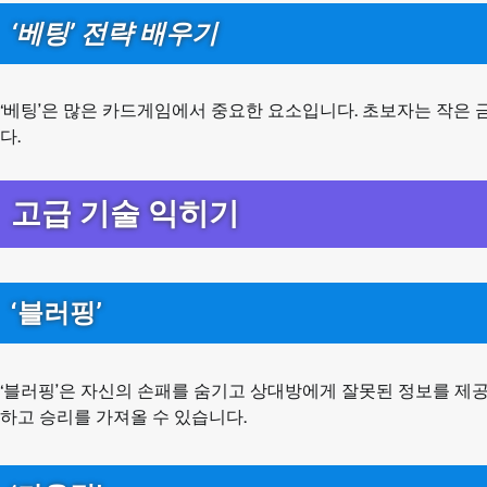
‘베팅’ 전략 배우기
‘베팅’은 많은 카드게임에서 중요한 요소입니다. 초보자는 작은
다.
고급 기술 익히기
‘블러핑’
‘블러핑’은 자신의 손패를 숨기고 상대방에게 잘못된 정보를 제
하고 승리를 가져올 수 있습니다.