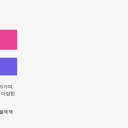
라가며,
서 다양한
 블랙잭