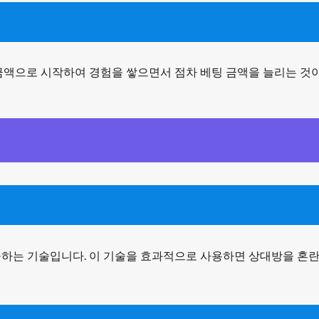
 금액으로 시작하여 경험을 쌓으면서 점차 베팅 금액을 늘리는 것
공하는 기술입니다. 이 기술을 효과적으로 사용하면 상대방을 혼