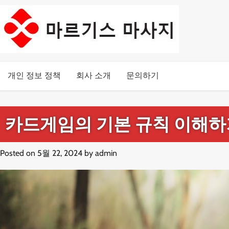
Skip
to
content
개인 정보 정책
회사 소개
문의하기
카드게임의 기본 규칙 이해하
Posted on
5월 22, 2024
by
admin