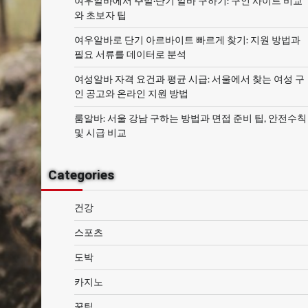
여우알바에서 주말·단기 알바 구하기: 구인 사이트 비교
와 초보자 팁
여우알바로 단기 아르바이트 빠르게 찾기: 지원 방법과
필요 서류를 데이터로 분석
여성알바 자격 요건과 평균 시급: 서울에서 찾는 여성 구
인 공고와 온라인 지원 방법
룸알바: 서울 강남 구하는 방법과 면접 준비 팁, 안전수칙
및 시급 비교
Categories
건강
스포츠
도박
카지노
꿀팁