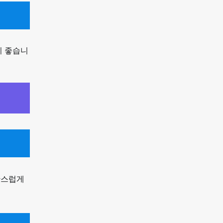
이 좋습니
란스럽게