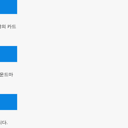
장의 카드
라운드마
니다.