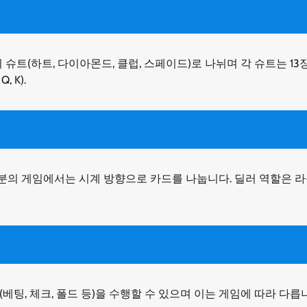
슈트(하트, 다이아몬드, 클럽, 스페이드)로 나뉘며 각 슈트는 13
 K).
분의 게임에서는 시계 방향으로 카드를 나눕니다. 딜러 역할은 
팅, 체크, 폴드 등)을 수행할 수 있으며 이는 게임에 따라 다릅