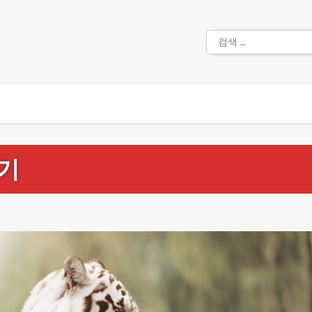
검
색:
기