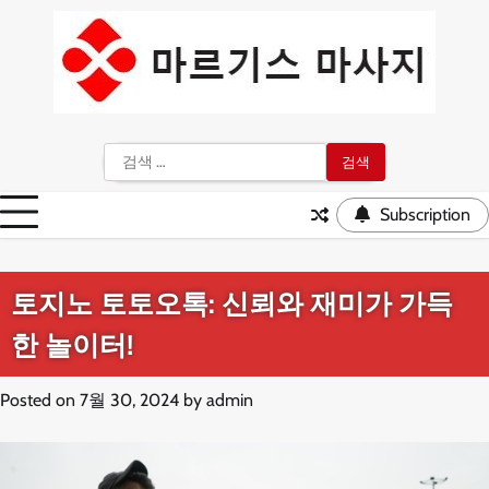
Skip
to
content
검
색:
Subscription
토지노 토토오톡: 신뢰와 재미가 가득
한 놀이터!
Posted on
7월 30, 2024
by
admin