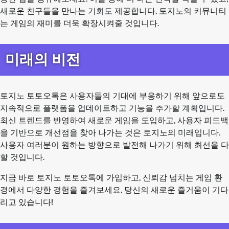
새로운 친구들을 만나는 기회도 제공합니다. 토지노의 커뮤니티
는 게임의 재미를 더욱 확장시켜줄 것입니다.
미래의 비전
토지노 토토오톡은 사용자들의 기대에 부응하기 위해 앞으로도
지속적으로 플랫폼을 업데이트하고 기능을 추가할 계획입니다.
최신 트렌드를 반영하여 새로운 게임을 도입하고, 사용자 피드백
을 기반으로 개선점을 찾아 나가는 것은 토지노의 미래입니다.
사용자 여러분이 원하는 방향으로 발전해 나가기 위해 최선을 다
할 것입니다.
지금 바로 토지노 토토오톡에 가입하고, 신뢰감 넘치는 게임 환
경에서 다양한 경험을 즐겨보세요. 당신의 새로운 즐거움이 기다
리고 있습니다!