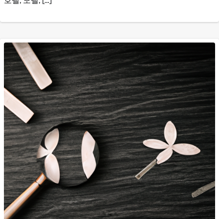
호텔, 모텔, […]