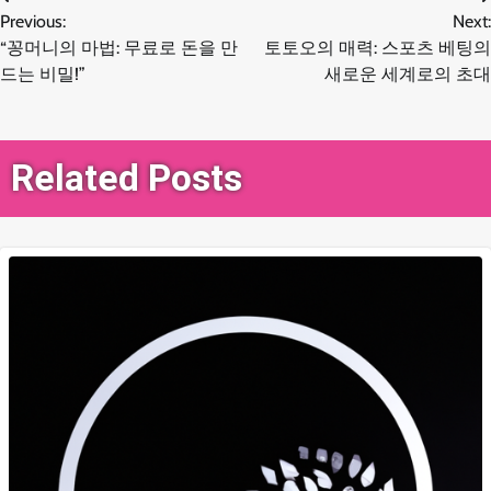
글
Previous:
Next:
“꽁머니의 마법: 무료로 돈을 만
토토오의 매력: 스포츠 베팅의
탐
드는 비밀!”
새로운 세계로의 초대
색
Related Posts