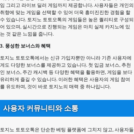
임 그리고 라이브 딜러 게임까지 제공합니다. 사용자들은 개인의
취향에 맞는 게임을 선택할 수 있어 더욱 흥미진진한 경험을 할
수 있습니다. 토지노 토토오톡의 게임들은 높은 퀄리티로 구성되
어 있으며, 실시간으로 진행되는 게임은 마치 실제 카지노에 있
는 것 같은 느낌을 줍니다.
3. 풍성한 보너스와 혜택
토지노 토토오톡에서는 신규 가입자뿐만 아니라 기존 사용자에
게도 다양한 보너스를 제공하고 있습니다. 첫 입금 보너스, 추천
인 보너스, 주간 캐시백 등 다양한 혜택을 활용하면, 게임을 보다
유리하게 즐길 수 있습니다. 이러한 혜택은 사용자의 게임 참여
를 유도하며, 것이 바로 토지노의 매력 중 하나입니다.
사용자 커뮤니티와 소통
토지노 토토오톡은 단순한 베팅 플랫폼에 그치지 않고, 사용자들