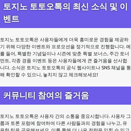
토지노 토토오톡의 최신 소식 및 이
벤트
토지노 토토오톡은 사용자들에게 더욱 흥미로운 경험을 제공하
기 위해 다양한 이벤트와 프로모션을 정기적으로 진행합니다. 예
를 들어, 특별한 기념일이나 시즌에 맞춘 특별 보너스, 주간 토너
먼트, 각종 경품 이벤트 등은 사용자들에게 큰 즐거움을 선사합
니다. 소식은 토지노 토토오톡의 공식 웹사이트나 SNS 채널을 통
해 확인할 수 있으니, 놓치지 않고 체크해보세요!
커뮤니티 참여의 즐거움
토지노 토토오톡은 사용자 간의 소통을 중요시합니다. 사용자 그
룹과 토론 포럼에 참여하여 다른 사람들과의 경험을 나누고, 유
용한 팁을 공유해보세요. 이를 통해 더 나은 전략을 익힐 수 있고,