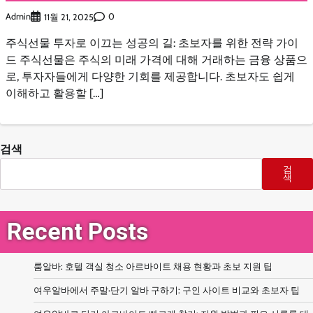
Admin
0
11월 21, 2025
주식선물 투자로 이끄는 성공의 길: 초보자를 위한 전략 가이
드 주식선물은 주식의 미래 가격에 대해 거래하는 금융 상품으
로, 투자자들에게 다양한 기회를 제공합니다. 초보자도 쉽게
이해하고 활용할 […]
검색
검
색
Recent Posts
룸알바: 호텔 객실 청소 아르바이트 채용 현황과 초보 지원 팁
여우알바에서 주말·단기 알바 구하기: 구인 사이트 비교와 초보자 팁