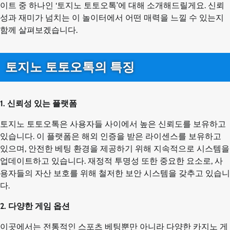
이트 중 하나인 ‘토지노 토토오톡’에 대해 소개해드릴게요. 신뢰
성과 재미가 넘치는 이 놀이터에서 어떤 매력을 느낄 수 있는지
함께 살펴보겠습니다.
토지노 토토오톡의 특징
1. 신뢰성 있는 플랫폼
토지노 토토오톡은 사용자들 사이에서 높은 신뢰도를 보유하고
있습니다. 이 플랫폼은 해외 인증을 받은 라이센스를 보유하고
있으며, 안전한 베팅 환경을 제공하기 위해 지속적으로 시스템을
업데이트하고 있습니다. 재정적 투명성 또한 중요한 요소로, 사
용자들의 자산 보호를 위해 철저한 보안 시스템을 갖추고 있습니
다.
2. 다양한 게임 옵션
이곳에서는 전통적인 스포츠 베팅뿐만 아니라 다양한 카지노 게