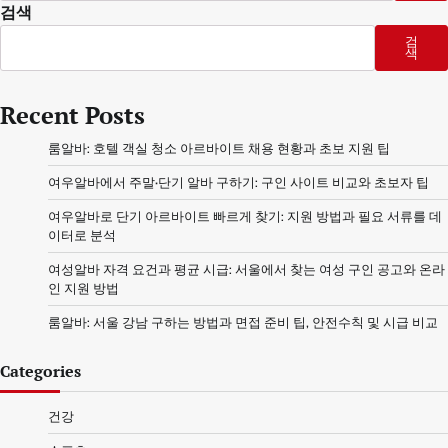
색:
검색
검
색
Recent Posts
룸알바: 호텔 객실 청소 아르바이트 채용 현황과 초보 지원 팁
여우알바에서 주말·단기 알바 구하기: 구인 사이트 비교와 초보자 팁
여우알바로 단기 아르바이트 빠르게 찾기: 지원 방법과 필요 서류를 데
이터로 분석
여성알바 자격 요건과 평균 시급: 서울에서 찾는 여성 구인 공고와 온라
인 지원 방법
룸알바: 서울 강남 구하는 방법과 면접 준비 팁, 안전수칙 및 시급 비교
Categories
건강