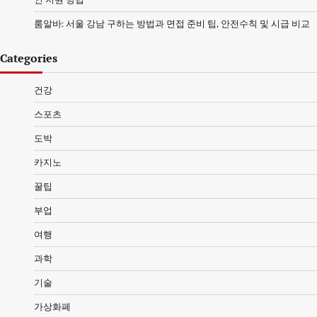
룸알바: 서울 강남 구하는 방법과 면접 준비 팁, 안전수칙 및 시급 비교
Categories
건강
스포츠
도박
카지노
꿀팁
부업
여행
과학
기술
가상화폐