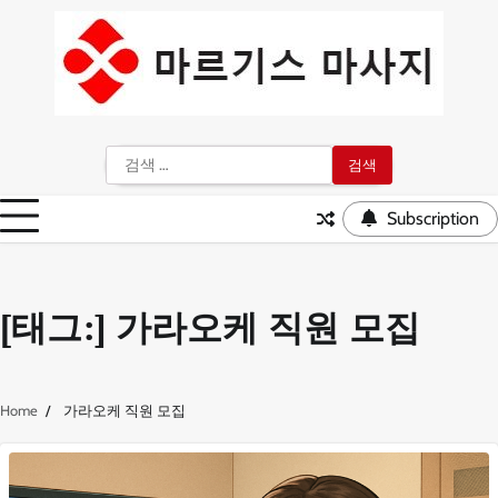
Skip
to
content
검
색:
Subscription
[태그:]
가라오케 직원 모집
Home
가라오케 직원 모집