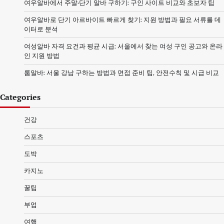
여우알바에서 주말·단기 알바 구하기: 구인 사이트 비교와 초보자 팁
여우알바로 단기 아르바이트 빠르게 찾기: 지원 방법과 필요 서류를 데
이터로 분석
여성알바 자격 요건과 평균 시급: 서울에서 찾는 여성 구인 공고와 온라
인 지원 방법
룸알바: 서울 강남 구하는 방법과 면접 준비 팁, 안전수칙 및 시급 비교
Categories
건강
스포츠
도박
카지노
꿀팁
부업
여행