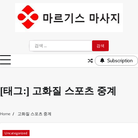
Skip
to
content
검
색:
Subscription
[태그:]
고화질 스포츠 중계
Home
고화질 스포츠 중계
Uncategorized