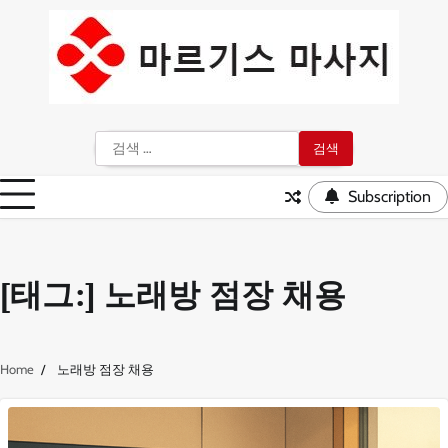
Skip
to
content
검
색:
Subscription
[태그:]
노래방 점장 채용
Home
노래방 점장 채용