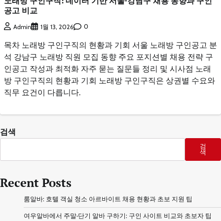
노래방 구인구직: 데이터 기반 서울·강남구 채용 동향과 구인
공고 비교
0
Admin
1월 13, 2026
목차 노래방 구인구직의 현황과 기회 서울 노래방 구인공고 분
석 강남구 노래방 직원 모집 동향 주요 포지션별 채용 전략 구
인공고 작성과 최적화 자주 묻는 질문들 정리 및 시사점 노래
방 구인구직의 현황과 기회 노래방 구인구직은 상권별 수요와
직무 요건이 다릅니다.
검색
검
색
Recent Posts
룸알바: 호텔 객실 청소 아르바이트 채용 현황과 초보 지원 팁
여우알바에서 주말·단기 알바 구하기: 구인 사이트 비교와 초보자 팁