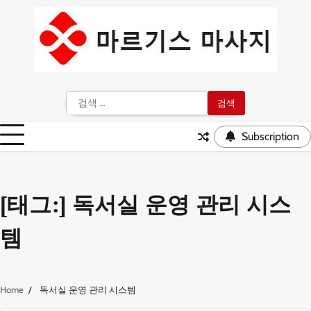
Skip
to
content
검
색:
Subscription
[태그:]
독서실 운영 관리 시스
템
Home
독서실 운영 관리 시스템