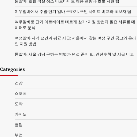
룸알바: 호텔 객실 청소 아르바이트 채용 현황과 초보 지원 팁
여우알바에서 주말·단기 알바 구하기: 구인 사이트 비교와 초보자 팁
여우알바로 단기 아르바이트 빠르게 찾기: 지원 방법과 필요 서류를 데
이터로 분석
여성알바 자격 요건과 평균 시급: 서울에서 찾는 여성 구인 공고와 온라
인 지원 방법
룸알바: 서울 강남 구하는 방법과 면접 준비 팁, 안전수칙 및 시급 비교
Categories
건강
스포츠
도박
카지노
꿀팁
부업