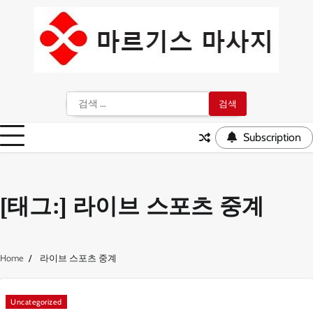
Skip
to
content
검
색:
Subscription
[태그:]
라이브 스포츠 중계
Home
라이브 스포츠 중계
Uncategorized