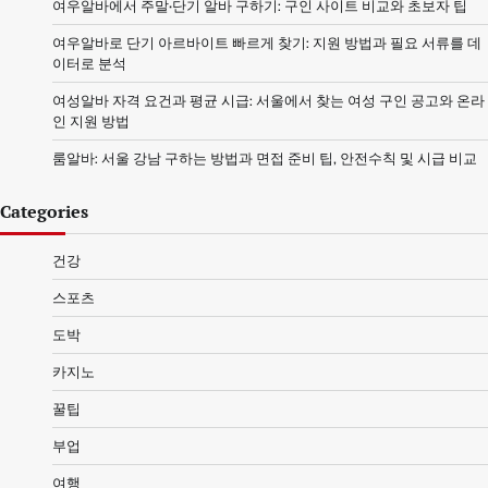
여우알바에서 주말·단기 알바 구하기: 구인 사이트 비교와 초보자 팁
여우알바로 단기 아르바이트 빠르게 찾기: 지원 방법과 필요 서류를 데
이터로 분석
여성알바 자격 요건과 평균 시급: 서울에서 찾는 여성 구인 공고와 온라
인 지원 방법
룸알바: 서울 강남 구하는 방법과 면접 준비 팁, 안전수칙 및 시급 비교
Categories
건강
스포츠
도박
카지노
꿀팁
부업
여행