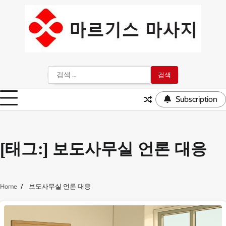
Skip
to
content
검
색:
Subscription
[태그:]
보도사무실 언론 대응
Home
보도사무실 언론 대응