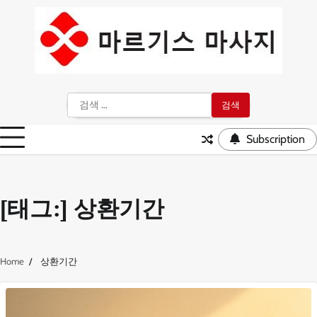
Skip
to
content
검
색:
Subscription
[태그:]
상환기간
Home
상환기간