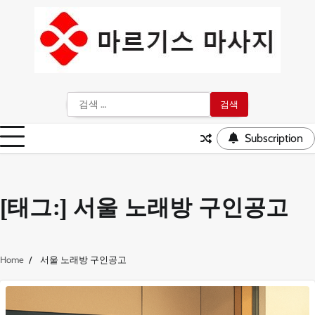
Skip
to
content
검
색:
Subscription
[태그:]
서울 노래방 구인공고
Home
서울 노래방 구인공고