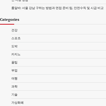
룸알바: 서울 강남 구하는 방법과 면접 준비 팁, 안전수칙 및 시급 비교
Categories
건강
스포츠
도박
카지노
꿀팁
부업
여행
과학
기술
가상화폐