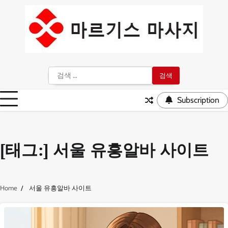
Skip
to
content
검
색:
Subscription
[태그:]
서울 유흥알바 사이트
Home
서울 유흥알바 사이트