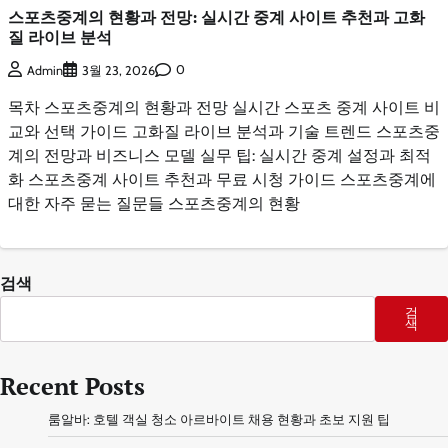
스포츠중계의 현황과 전망: 실시간 중계 사이트 추천과 고화
질 라이브 분석
0
Admin
3월 23, 2026
목차 스포츠중계의 현황과 전망 실시간 스포츠 중계 사이트 비
교와 선택 가이드 고화질 라이브 분석과 기술 트렌드 스포츠중
계의 전망과 비즈니스 모델 실무 팁: 실시간 중계 설정과 최적
화 스포츠중계 사이트 추천과 무료 시청 가이드 스포츠중계에
대한 자주 묻는 질문들 스포츠중계의 현황
검색
검
색
Recent Posts
룸알바: 호텔 객실 청소 아르바이트 채용 현황과 초보 지원 팁