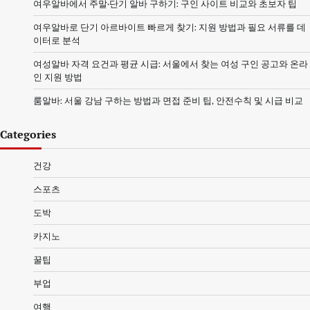
여우알바에서 주말·단기 알바 구하기: 구인 사이트 비교와 초보자 팁
여우알바로 단기 아르바이트 빠르게 찾기: 지원 방법과 필요 서류를 데
이터로 분석
여성알바 자격 요건과 평균 시급: 서울에서 찾는 여성 구인 공고와 온라
인 지원 방법
룸알바: 서울 강남 구하는 방법과 면접 준비 팁, 안전수칙 및 시급 비교
Categories
건강
스포츠
도박
카지노
꿀팁
부업
여행