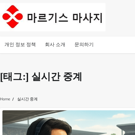
Skip
to
content
개인 정보 정책
회사 소개
문의하기
[태그:]
실시간 중계
Home
실시간 중계