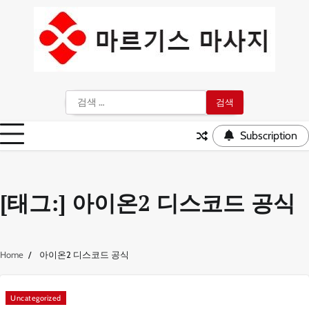
Skip
to
content
검
색:
Subscription
[태그:]
아이온2 디스코드 공식
Home
아이온2 디스코드 공식
Uncategorized