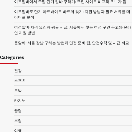
여우알바에서 주말·단기 알바 구하기: 구인 사이트 비교와 초보자 팁
여우알바로 단기 아르바이트 빠르게 찾기: 지원 방법과 필요 서류를 데
이터로 분석
여성알바 자격 요건과 평균 시급: 서울에서 찾는 여성 구인 공고와 온라
인 지원 방법
룸알바: 서울 강남 구하는 방법과 면접 준비 팁, 안전수칙 및 시급 비교
Categories
건강
스포츠
도박
카지노
꿀팁
부업
여행