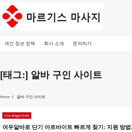
Skip
to
content
개인 정보 정책
회사 소개
문의하기
[태그:]
알바 구인 사이트
Home
알바 구인 사이트
Uncategorized
여우알바로 단기 아르바이트 빠르게 찾기: 지원 방법