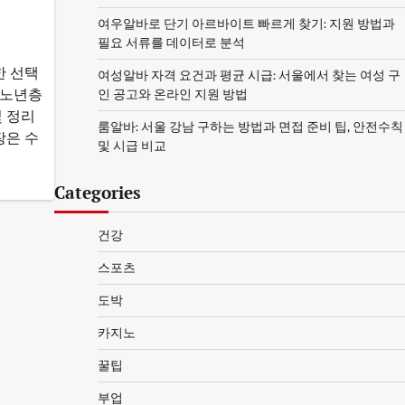
여우알바로 단기 아르바이트 빠르게 찾기: 지원 방법과
필요 서류를 데이터로 분석
한 선택
여성알바 자격 요건과 평균 시급: 서울에서 찾는 여성 구
인 공고와 온라인 지원 방법
 노년층
및 정리
룸알바: 서울 강남 구하는 방법과 면접 준비 팁, 안전수칙
장은 수
및 시급 비교
Categories
건강
스포츠
도박
카지노
꿀팁
부업