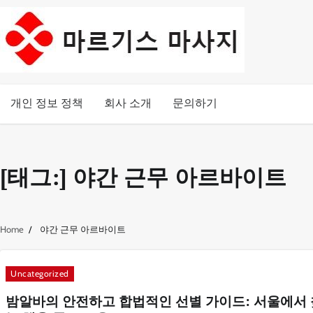
Skip
to
content
개인 정보 정책
회사 소개
문의하기
[태그:]
야간 근무 아르바이트
Home
야간 근무 아르바이트
Uncategorized
밤알바의 안전하고 합법적인 선별 가이드: 서울에서 