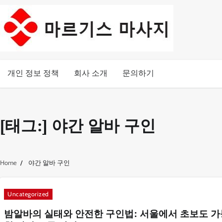
Skip
to
content
개인 정보 정책
회사 소개
문의하기
[태그:]
야간 알바 구인
Home
야간 알바 구인
Uncategorized
밤알바의 실태와 안전한 구인법: 서울에서 초보도 가