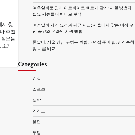
여우알바로 단기 아르바이트 빠르게 찾기: 지원 방법과
필요 서류를 데이터로 분석
에서 찾
여성알바 자격 요건과 평균 시급: 서울에서 찾는 여성 구
인 공고와 온라인 지원 방법
알바 추천
는 질문들
룸알바: 서울 강남 구하는 방법과 면접 준비 팁, 안전수칙
 소개
및 시급 비교
Categories
건강
스포츠
도박
카지노
꿀팁
부업