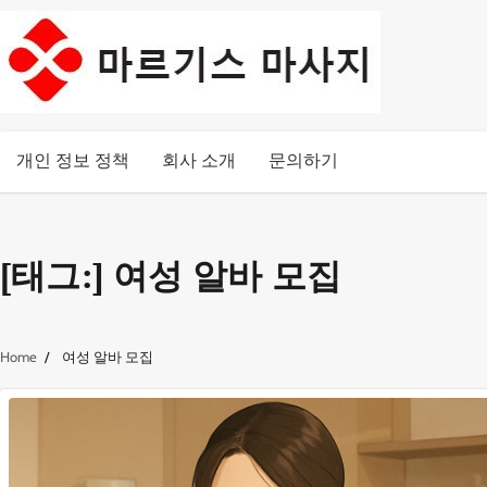
Skip
to
content
개인 정보 정책
회사 소개
문의하기
[태그:]
여성 알바 모집
Home
여성 알바 모집