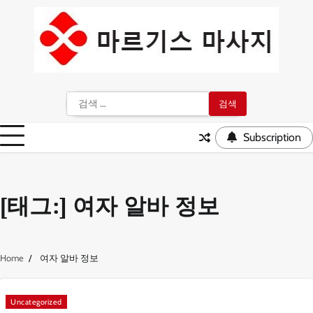
Skip
to
content
검
색:
Subscription
[태그:]
여자 알바 정보
Home
여자 알바 정보
Uncategorized