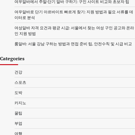
여우알바에서 주말·단기 알바 구하기: 구인 사이트 비교와 초보자 팁
여우알바로 단기 아르바이트 빠르게 찾기: 지원 방법과 필요 서류를 데
이터로 분석
여성알바 자격 요건과 평균 시급: 서울에서 찾는 여성 구인 공고와 온라
인 지원 방법
룸알바: 서울 강남 구하는 방법과 면접 준비 팁, 안전수칙 및 시급 비교
Categories
건강
스포츠
도박
카지노
꿀팁
부업
여행