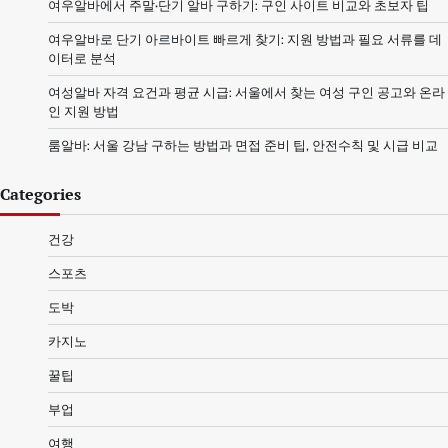
여우알바에서 주말·단기 알바 구하기: 구인 사이트 비교와 초보자 팁
여우알바로 단기 아르바이트 빠르게 찾기: 지원 방법과 필요 서류를 데
이터로 분석
여성알바 자격 요건과 평균 시급: 서울에서 찾는 여성 구인 공고와 온라
인 지원 방법
룸알바: 서울 강남 구하는 방법과 면접 준비 팁, 안전수칙 및 시급 비교
Categories
건강
스포츠
도박
카지노
꿀팁
부업
여행