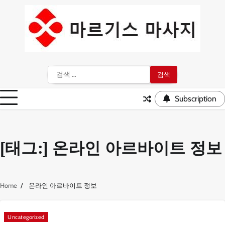
Skip
to
content
검
색:
Subscription
[태그:]
온라인 아르바이트 정보
Home
온라인 아르바이트 정보
Uncategorized