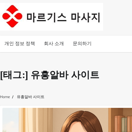
Skip
to
content
개인 정보 정책
회사 소개
문의하기
[태그:]
유흥알바 사이트
Home
유흥알바 사이트