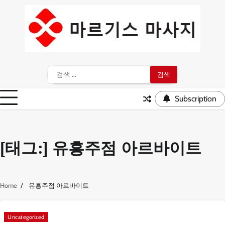
Skip
to
content
검
색:
Subscription
[태그:]
유흥주점 아르바이트
Home
유흥주점 아르바이트
Uncategorized