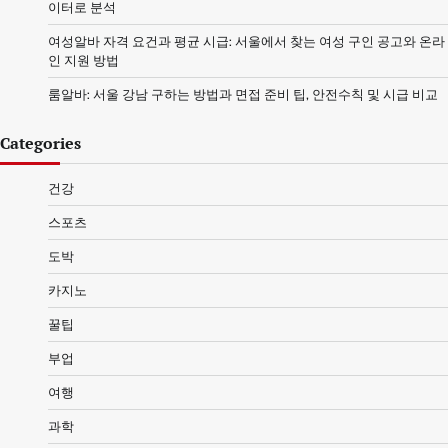
이터로 분석
여성알바 자격 요건과 평균 시급: 서울에서 찾는 여성 구인 공고와 온라
인 지원 방법
룸알바: 서울 강남 구하는 방법과 면접 준비 팁, 안전수칙 및 시급 비교
Categories
건강
스포츠
도박
카지노
꿀팁
부업
여행
과학