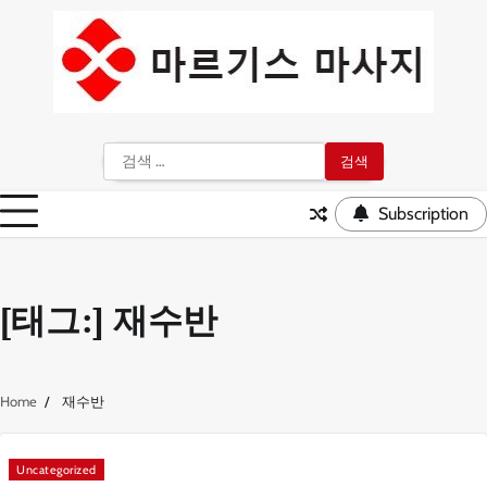
Skip
to
content
검
색:
Subscription
[태그:]
재수반
Home
재수반
Uncategorized