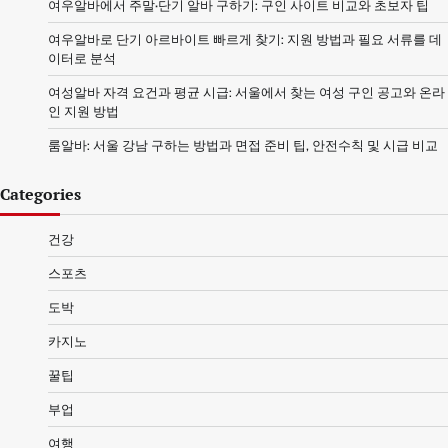
여우알바에서 주말·단기 알바 구하기: 구인 사이트 비교와 초보자 팁
여우알바로 단기 아르바이트 빠르게 찾기: 지원 방법과 필요 서류를 데
이터로 분석
여성알바 자격 요건과 평균 시급: 서울에서 찾는 여성 구인 공고와 온라
인 지원 방법
룸알바: 서울 강남 구하는 방법과 면접 준비 팁, 안전수칙 및 시급 비교
Categories
건강
스포츠
도박
카지노
꿀팁
부업
여행