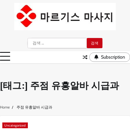
Skip
to
content
검
색:
Subscription
[태그:]
주점 유흥알바 시급과
Home
주점 유흥알바 시급과
Uncategorized