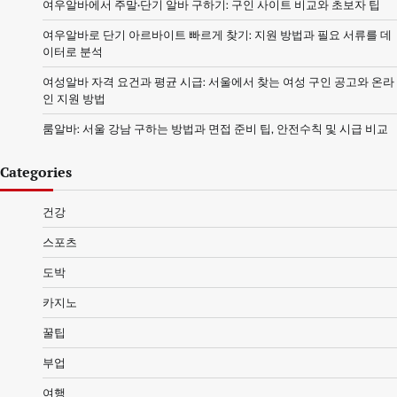
여우알바에서 주말·단기 알바 구하기: 구인 사이트 비교와 초보자 팁
여우알바로 단기 아르바이트 빠르게 찾기: 지원 방법과 필요 서류를 데
이터로 분석
여성알바 자격 요건과 평균 시급: 서울에서 찾는 여성 구인 공고와 온라
인 지원 방법
룸알바: 서울 강남 구하는 방법과 면접 준비 팁, 안전수칙 및 시급 비교
Categories
건강
스포츠
도박
카지노
꿀팁
부업
여행