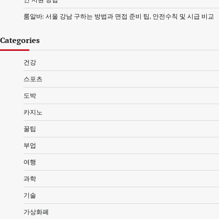
룸알바: 서울 강남 구하는 방법과 면접 준비 팁, 안전수칙 및 시급 비교
Categories
건강
스포츠
도박
카지노
꿀팁
부업
여행
과학
기술
가상화폐