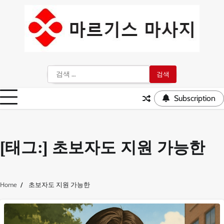
Skip
to
content
검
색:
Subscription
[태그:]
초보자도 지원 가능한
Home
초보자도 지원 가능한