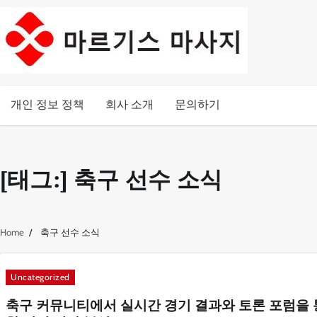
Skip
to
content
개인 정보 정책
회사 소개
문의하기
[태그:]
축구 선수 소식
Home
축구 선수 소식
Uncategorized
축구 커뮤니티에서 실시간 경기 결과와 토론 포럼을 