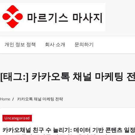
Skip
to
content
개인 정보 정책
회사 소개
문의하기
[태그:]
카카오톡 채널 마케팅 
Home
카카오톡 채널 마케팅 전략
Uncategorized
카카오채널 친구 수 늘리기: 데이터 기반 콘텐츠 일