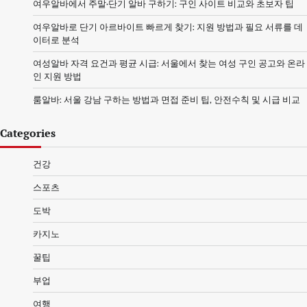
여우알바에서 주말·단기 알바 구하기: 구인 사이트 비교와 초보자 팁
여우알바로 단기 아르바이트 빠르게 찾기: 지원 방법과 필요 서류를 데
이터로 분석
여성알바 자격 요건과 평균 시급: 서울에서 찾는 여성 구인 공고와 온라
인 지원 방법
룸알바: 서울 강남 구하는 방법과 면접 준비 팁, 안전수칙 및 시급 비교
Categories
건강
스포츠
도박
카지노
꿀팁
부업
여행