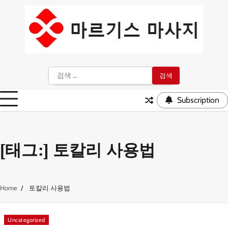
Skip
to
content
검
색:
Subscription
[태그:]
토칼리 사용법
Home
토칼리 사용법
Uncategorized