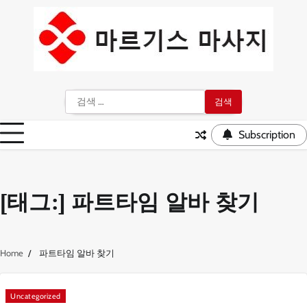
Skip
to
content
검
색:
Subscription
[태그:]
파트타임 알바 찾기
Home
파트타임 알바 찾기
Uncategorized