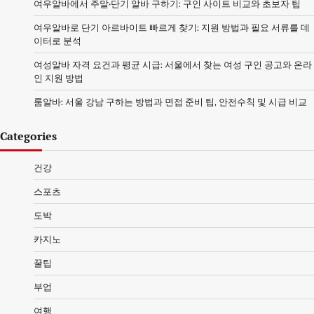
여우알바에서 주말·단기 알바 구하기: 구인 사이트 비교와 초보자 팁
여우알바로 단기 아르바이트 빠르게 찾기: 지원 방법과 필요 서류를 데
이터로 분석
여성알바 자격 요건과 평균 시급: 서울에서 찾는 여성 구인 공고와 온라
인 지원 방법
룸알바: 서울 강남 구하는 방법과 면접 준비 팁, 안전수칙 및 시급 비교
Categories
건강
스포츠
도박
카지노
꿀팁
부업
여행