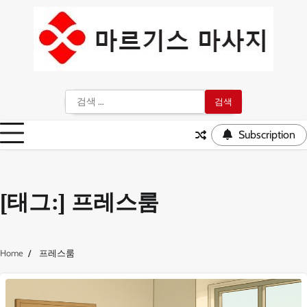
Skip
to
content
검
색:
Subscription
[태그:]
프레스룸
Home
프레스룸