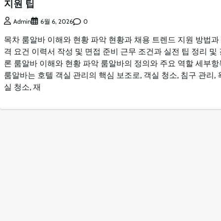
지원 팁
0
Admin
6월 6, 2026
목차 룸알바 이해와 현황 파악 현황과 채용 트렌드 지원 방법과
격 요건 이력서 작성 및 면접 준비 근무 조건과 실전 팁 정리 및
론 룸알바 이해와 현황 파악 룸알바의 정의와 주요 역할 세부항
룸알바는 호텔 객실 관리의 핵심 보조로, 객실 청소, 침구 관리, 
실 청소, 재