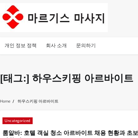
Skip
to
content
개인 정보 정책
회사 소개
문의하기
[태그:]
하우스키핑 아르바이트
Home
하우스키핑 아르바이트
Uncategorized
룸알바: 호텔 객실 청소 아르바이트 채용 현황과 초