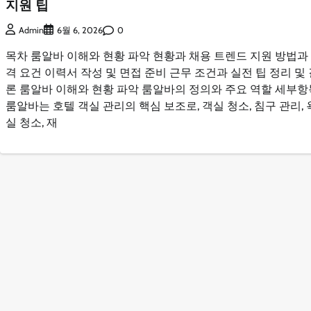
지원 팁
0
Admin
6월 6, 2026
목차 룸알바 이해와 현황 파악 현황과 채용 트렌드 지원 방법과
격 요건 이력서 작성 및 면접 준비 근무 조건과 실전 팁 정리 및
론 룸알바 이해와 현황 파악 룸알바의 정의와 주요 역할 세부항
룸알바는 호텔 객실 관리의 핵심 보조로, 객실 청소, 침구 관리, 
실 청소, 재