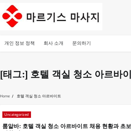
Skip
to
content
개인 정보 정책
회사 소개
문의하기
[태그:]
호텔 객실 청소 아르바
Home
호텔 객실 청소 아르바이트
Uncategorized
룸알바: 호텔 객실 청소 아르바이트 채용 현황과 초