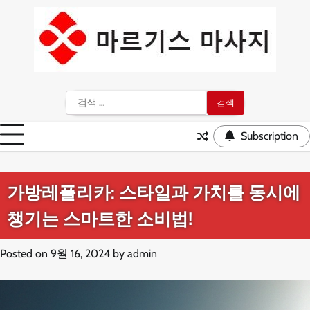
Skip
to
content
검
색:
Subscription
가방레플리카: 스타일과 가치를 동시에
챙기는 스마트한 소비법!
Posted on
9월 16, 2024
by
admin