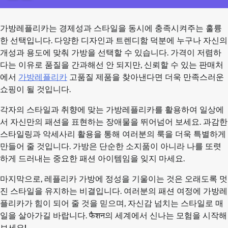
가방레플리카는 경제성과 스타일을 동시에 충족시켜주는 훌륭
한 선택입니다. 다양한 디자인과 트렌디함 덕분에 누구나 자신의
개성과 용도에 맞춰 가방을 선택할 수 있습니다. 가격이 저렴하
다는 이유로 품질을 간과해선 안 되지만, 신뢰할 수 있는 판매처
에서
가방레플리카
고품질 제품을 찾아낸다면 더욱 만족스러운
쇼핑이 될 것입니다.
각자의 스타일과 취향에 맞는 가방레플리카를 활용하여 일상에
서 자신만의 패션을 표현하는 장애물을 뛰어넘어 보세요. 과감한
스타일링과 악세사리 활용을 통해 여러분의 룩을 더욱 특별하게
만들어 줄 것입니다. 가방은 단순한 소지품이 아니라 나를 또렷
하게 드러내는 중요한 패션 아이템임을 잊지 마세요.
마지막으로, 레플리카 가방에 정성을 기울이는 것은 오래도록 멋
진 스타일을 유지하는 비결입니다. 여러분의 패션 여정에 가방레
플리카가 힘이 되어 줄 것을 믿으며, 자신감 넘치는 스타일로 매
일을 살아가길 바랍니다. फैशन의 세계에서 신나는 모험을 시작해
보세요!