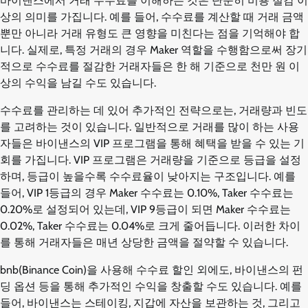
바이낸스에서 거래 수수료를 이해하는 것은 단순히 비용 절감 이
상의 의미를 가집니다. 예를 들어, 수수료를 계산할 때 거래 금액
뿐만 아니라 거래 유형도 큰 영향을 미친다는 점을 기억해야 합
니다. 실제로, 특정 거래의 경우 Maker 역할을 수행함으로써 장기
적으로 수수료를 절감한 거래자들은 한 해 기준으로 천만 원 이
상의 수익을 남길 수도 있습니다.
수수료를 관리하는 데 있어 추가적인 전략으로는, 거래량과 빈도
를 고려하는 것이 있습니다. 일반적으로 거래를 많이 하는 사용
자들은 바이낸스의 VIP 프로그램을 통해 혜택을 받을 수 있는 기
회를 가집니다. VIP 프로그램은 거래량을 기준으로 등급을 설정
하며, 등급이 높을수록 수수료율이 낮아지는 구조입니다. 예를
들어, VIP 1등급의 경우 Maker 수수료는 0.10%, Taker 수수료는
0.20%로 설정되어 있는데, VIP 9등급이 되면 Maker 수수료는
0.02%, Taker 수수료는 0.04%로 크게 줄어듭니다. 이러한 차이
를 통해 거래자들은 매년 상당한 금액을 절약할 수 있습니다.
bnb(Binance Coin)을 사용해 수수료 할인 외에도, 바이낸스의 펀
딩 옵션 등을 통해 추가적인 수익을 창출할 수도 있습니다. 예를
들어, 바이낸스는 스테이킹, 지갑에 자산을 보관하는 것, 그리고