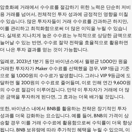
암호화폐 거래에서 수수료를 절감하기 위한 노력은 단순히 저비
용 거래를 넘어서, 전체적인 투자 성과에 긍정적인 영향을 미칠
수 있습니다. 많은 투자자들이 거래 수수료를 간과하곤 하지만,
이를 관리하고 최적화함으로써 더 많은 이익을 누릴 수 있습니
다. 실제로 지나치게 높은 수수료는 누적적으로 상당한 금액으로
늘어날 수 있는 반면, 수수료 절약 전략을 효율적으로 활용하면
더 나은 투자 결과를 얻는 것이 가능합니다.
일례로, 2023년 1분기 동안 바이낸스에서 월평균 1,000만 원을
거래한 투자자가 Maker 수수료를 선택했을 경우, VIP 1등급 기준
으로 월 1,000원의 수수료가 발생합니다. 그러나 VIP 9등급에 도
달하면 월 200원의 수수료로 줄어들며, 이로 인해 연간 9,600원
의 수수료 절감이 이루어집니다. 만약 이 투자자가 거래에 더 많
은 금액을 투자하게 된다면, 그 효과는 더욱 배가될 것입니다.
또한, 바이낸스 내에서 BNB를 활용하는 전략은 장기적인 투자
성과를 더욱 강화하는 요소입니다. 예를 들어, BNB의 가격이 상
승할 경우 이를 거래 수수료에 활용함으로써 수익률이 더욱 향상
됩니다. BNB 보유량에 따라 추가적인 혜택을 누릴 수 있으며, 이