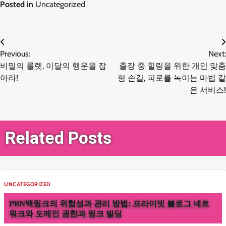
Posted in
Uncategorized
글
Previous:
Next:
비밀의 룰렛, 이달의 행운을 잡
출장 중 힐링을 위한 개인 맞춤
탐
아라!
형 손길, 피로를 녹이는 마법 같
은 서비스!
색
Related Posts
UNCATEGORIZED
PBN백링크의 위험성과 관리 방법: 프라이빗 블로그 네트
워크와 도메인 권한과 링크 빌딩