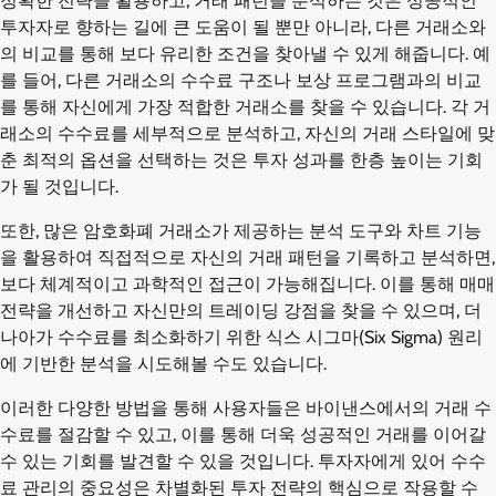
정확한 전략을 활용하고, 거래 패턴을 분석하는 것은 성공적인
투자자로 향하는 길에 큰 도움이 될 뿐만 아니라, 다른 거래소와
의 비교를 통해 보다 유리한 조건을 찾아낼 수 있게 해줍니다. 예
를 들어, 다른 거래소의 수수료 구조나 보상 프로그램과의 비교
를 통해 자신에게 가장 적합한 거래소를 찾을 수 있습니다. 각 거
래소의 수수료를 세부적으로 분석하고, 자신의 거래 스타일에 맞
춘 최적의 옵션을 선택하는 것은 투자 성과를 한층 높이는 기회
가 될 것입니다.
또한, 많은 암호화폐 거래소가 제공하는 분석 도구와 차트 기능
을 활용하여 직접적으로 자신의 거래 패턴을 기록하고 분석하면,
보다 체계적이고 과학적인 접근이 가능해집니다. 이를 통해 매매
전략을 개선하고 자신만의 트레이딩 강점을 찾을 수 있으며, 더
나아가 수수료를 최소화하기 위한 식스 시그마(Six Sigma) 원리
에 기반한 분석을 시도해볼 수도 있습니다.
이러한 다양한 방법을 통해 사용자들은 바이낸스에서의 거래 수
수료를 절감할 수 있고, 이를 통해 더욱 성공적인 거래를 이어갈
수 있는 기회를 발견할 수 있을 것입니다. 투자자에게 있어 수수
료 관리의 중요성은 차별화된 투자 전략의 핵심으로 작용할 수