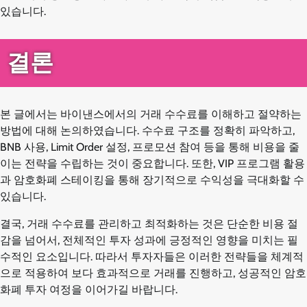
있습니다.
결론
본 글에서는 바이낸스에서의 거래 수수료를 이해하고 절약하는
방법에 대해 논의하였습니다. 수수료 구조를 정확히 파악하고,
BNB 사용, Limit Order 설정, 프로모션 참여 등을 통해 비용을 줄
이는 전략을 수립하는 것이 중요합니다. 또한, VIP 프로그램 활용
과 암호화폐 스테이킹을 통해 장기적으로 수익성을 극대화할 수
있습니다.
결국, 거래 수수료를 관리하고 최적화하는 것은 단순한 비용 절
감을 넘어서, 전체적인 투자 성과에 긍정적인 영향을 미치는 필
수적인 요소입니다. 따라서 투자자들은 이러한 전략들을 체계적
으로 적용하여 보다 효과적으로 거래를 진행하고, 성공적인 암호
화폐 투자 여정을 이어가길 바랍니다.