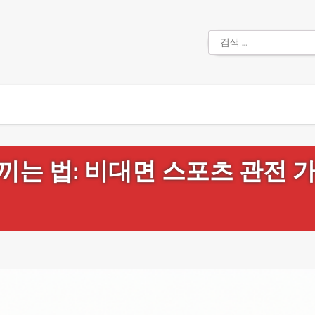
검
색:
는 법: 비대면 스포츠 관전 