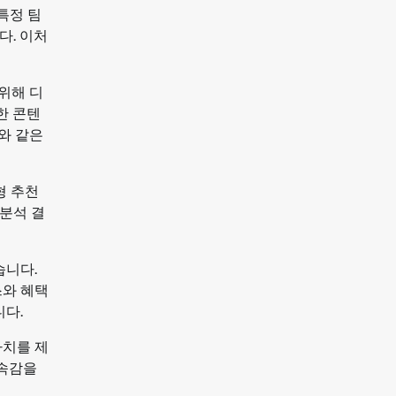
특정 팀
다. 이처
위해 디
한 콘텐
와 같은
형 추천
분석 결
습니다.
스와 혜택
니다.
가치를 제
소속감을