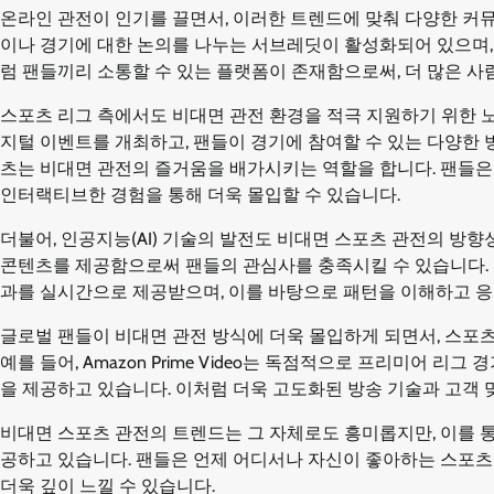
온라인 관전이 인기를 끌면서, 이러한 트렌드에 맞춰 다양한 커뮤니티
이나 경기에 대한 논의를 나누는 서브레딧이 활성화되어 있으며,
럼 팬들끼리 소통할 수 있는 플랫폼이 존재함으로써, 더 많은 사
스포츠 리그 측에서도 비대면 관전 환경을 적극 지원하기 위한 노력
지털 이벤트를 개최하고, 팬들이 경기에 참여할 수 있는 다양한 
츠는 비대면 관전의 즐거움을 배가시키는 역할을 합니다. 팬들은 
인터랙티브한 경험을 통해 더욱 몰입할 수 있습니다.
더불어, 인공지능(AI) 기술의 발전도 비대면 스포츠 관전의 방향
콘텐츠를 제공함으로써 팬들의 관심사를 충족시킬 수 있습니다. 
과를 실시간으로 제공받으며, 이를 바탕으로 패턴을 이해하고 응
글로벌 팬들이 비대면 관전 방식에 더욱 몰입하게 되면서, 스포
예를 들어, Amazon Prime Video는 독점적으로 프리미어 
을 제공하고 있습니다. 이처럼 더욱 고도화된 방송 기술과 고객
비대면 스포츠 관전의 트렌드는 그 자체로도 흥미롭지만, 이를 
공하고 있습니다. 팬들은 언제 어디서나 자신이 좋아하는 스포츠
더욱 깊이 느낄 수 있습니다.