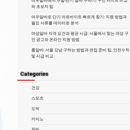
여우알바에서 주말·단기 알바 구하기: 구인 사이트 비교
와 초보자 팁
여우알바로 단기 아르바이트 빠르게 찾기: 지원 방법과
필요 서류를 데이터로 분석
여성알바 자격 요건과 평균 시급: 서울에서 찾는 여성 구
인 공고와 온라인 지원 방법
룸알바: 서울 강남 구하는 방법과 면접 준비 팁, 안전수칙
및 시급 비교
Categories
건강
스포츠
도박
카지노
꿀팁