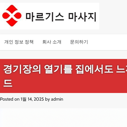
Skip
to
content
개인 정보 정책
회사 소개
문의하기
경기장의 열기를 집에서도 느끼
드
Posted on
1월 14, 2025
by
admin