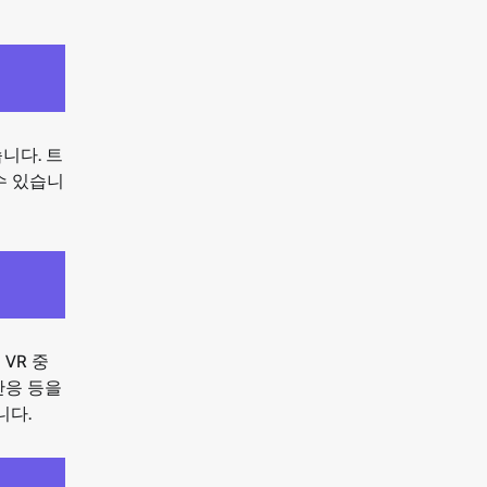
니다. 트
수 있습니
VR 중
반응 등을
니다.