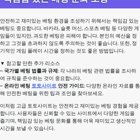
안전하고 재미있는 베팅 환경을 조성하기 위해서는 책임감 있는
베팅도 중요합니다. 바카라, 슬롯 머신, 스포츠 베팅 등 다양한 게
임들이 있지만, 과도한 베팅은 피해야 합니다. 본인의 예산을 정
하고 그것을 초과하지 않도록 주의하는 것이 좋습니다. 또한, 정
기적인 게임 플레이 시간을 정하는 것도 좋은 방법입니다.
▼ 참고할 만한 추가 리소스
–
국가별 베팅 법률과 규제
: 각 나라의 베팅 관련 법률을 조사하
여 규칙을 준수하는 것이 중요합니다.
–
온라인 베팅
토토사이트
안전 가이드
: 다양한 온라인 자료를 통
해 안전한 베팅을 위한 팁과 조언을 찾아보세요.
이처럼 고급 토토사이트는 안전하고 재미있는 베팅 경험을 제공
합니다. 사용자들은 신뢰할 수 있는 사이트에서 다양한 게임을
즐기며, 책임감 있는 베팅 문화를 통해 더욱 재미있고 생산적인
시간을 보낼 수 있습니다.