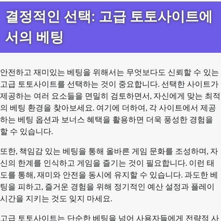
결정적인 선택: 고급 토토사이트에
서의 베팅
안전하고 재미있는 베팅을 위해서는 무엇보다도 신뢰할 수 있는
고급 토토사이트를 선택하는 것이 중요합니다. 선택한 사이트가
제공하는 여러 요소들을 면밀히 검토하면서, 자신에게 맞는 최적
의 베팅 환경을 찾아보세요. 여기에 더하여, 각 사이트에서 제공
하는 베팅 옵션과 보너스 혜택을 활용하면 더욱 풍성한 경험을
할 수 있습니다.
또한, 책임감 있는 베팅을 통해 올바른 게임 문화를 조성하며, 자
신의 한계를 인식하고 게임을 즐기는 것이 필요합니다. 이런 태
도를 통해, 재미와 안전을 동시에 유지할 수 있습니다. 과도한 베
팅을 피하고, 즐거운 경험을 위해 정기적인 예산 설정과 플레이
시간을 지키는 것도 잊지 마세요.
고급 토토사이트는 단순한 베팅을 넘어 사용자들에게 전략적 사