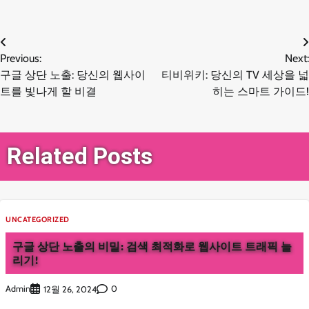
글
Previous:
Next:
구글 상단 노출: 당신의 웹사이
티비위키: 당신의 TV 세상을 넓
탐
트를 빛나게 할 비결
히는 스마트 가이드!
색
Related Posts
UNCATEGORIZED
구글 상단 노출의 비밀: 검색 최적화로 웹사이트 트래픽 늘
리기!
Admin
0
12월 26, 2024