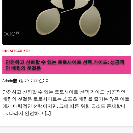
UNCATEGORIZED
안전하고 신뢰할 수 있는 토토사이트 선택 가이드: 성공적
인 베팅의 첫걸음
Admin
0
1월 29, 2026
안전하고 신뢰할 수 있는 토토사이트 선택 가이드: 성공적인
베팅의 첫걸음 토토사이트는 스포츠 베팅을 즐기는 많은 이들
에게 매력적인 선택이지만, 그에 따른 위험 요소도 존재합니
다. 따라서 안전하고 […]