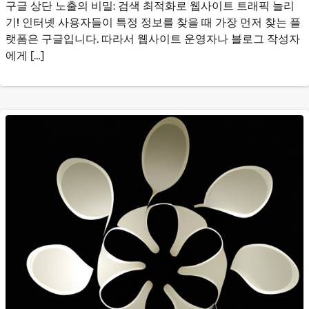
구글 상단 노출의 비밀: 검색 최적화로 웹사이트 트래픽 늘리
기! 인터넷 사용자들이 특정 정보를 찾을 때 가장 먼저 찾는 플
랫폼은 구글입니다. 따라서 웹사이트 운영자나 블로그 작성자
에게 […]