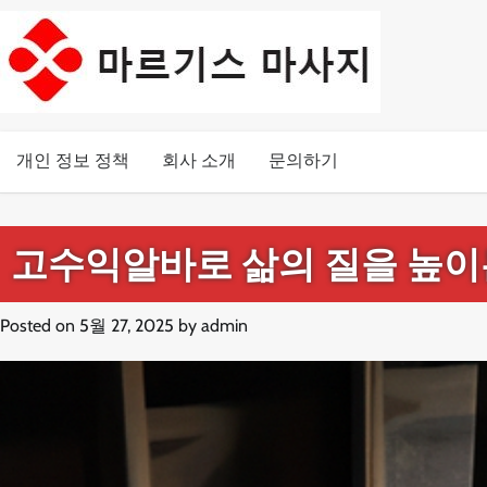
Skip
to
content
개인 정보 정책
회사 소개
문의하기
고수익알바로 삶의 질을 높이는
Posted on
5월 27, 2025
by
admin