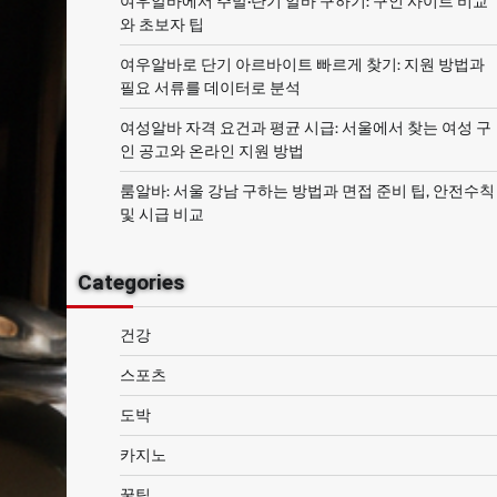
여우알바에서 주말·단기 알바 구하기: 구인 사이트 비교
와 초보자 팁
여우알바로 단기 아르바이트 빠르게 찾기: 지원 방법과
필요 서류를 데이터로 분석
여성알바 자격 요건과 평균 시급: 서울에서 찾는 여성 구
인 공고와 온라인 지원 방법
룸알바: 서울 강남 구하는 방법과 면접 준비 팁, 안전수칙
및 시급 비교
Categories
건강
스포츠
도박
카지노
꿀팁