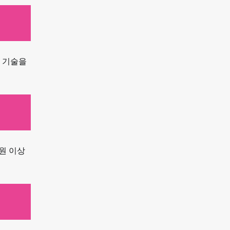
의 기술을
원 이상