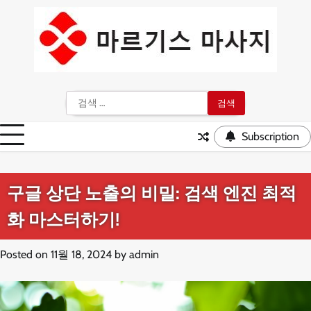
Skip
to
content
검
색:
Subscription
구글 상단 노출의 비밀: 검색 엔진 최적
화 마스터하기!
Posted on
11월 18, 2024
by
admin