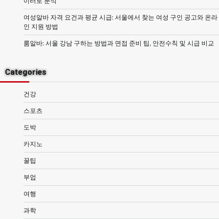
이터로 분석
여성알바 자격 요건과 평균 시급: 서울에서 찾는 여성 구인 공고와 온라
인 지원 방법
룸알바: 서울 강남 구하는 방법과 면접 준비 팁, 안전수칙 및 시급 비교
Categories
건강
스포츠
도박
카지노
꿀팁
부업
여행
과학