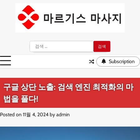
Skip
to
content
검
색:
Subscription
구글 상단 노출: 검색 엔진 최적화의 마
법을 풀다!
Posted on
11월 4, 2024
by
admin