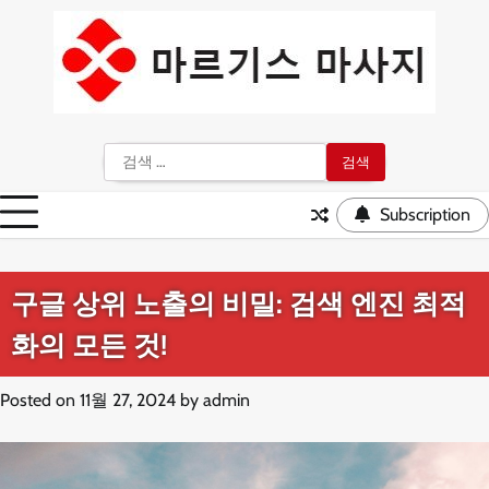
Skip
to
content
검
색:
Subscription
구글 상위 노출의 비밀: 검색 엔진 최적
화의 모든 것!
Posted on
11월 27, 2024
by
admin