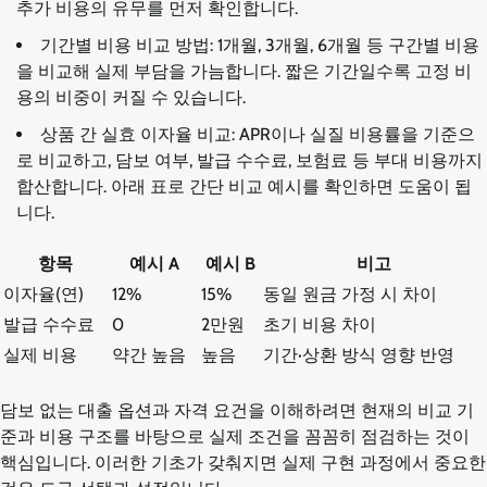
추가 비용의 유무를 먼저 확인합니다.
기간별 비용 비교 방법: 1개월, 3개월, 6개월 등 구간별 비용
을 비교해 실제 부담을 가늠합니다. 짧은 기간일수록 고정 비
용의 비중이 커질 수 있습니다.
상품 간 실효 이자율 비교: APR이나 실질 비용률을 기준으
로 비교하고, 담보 여부, 발급 수수료, 보험료 등 부대 비용까지
합산합니다. 아래 표로 간단 비교 예시를 확인하면 도움이 됩
니다.
항목
예시 A
예시 B
비고
이자율(연)
12%
15%
동일 원금 가정 시 차이
발급 수수료
0
2만원
초기 비용 차이
실제 비용
약간 높음
높음
기간·상환 방식 영향 반영
담보 없는 대출 옵션과 자격 요건을 이해하려면 현재의 비교 기
준과 비용 구조를 바탕으로 실제 조건을 꼼꼼히 점검하는 것이
핵심입니다. 이러한 기초가 갖춰지면 실제 구현 과정에서 중요한