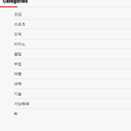
Categories
건강
스포츠
도박
카지노
꿀팁
부업
여행
과학
기술
가상화폐
AI