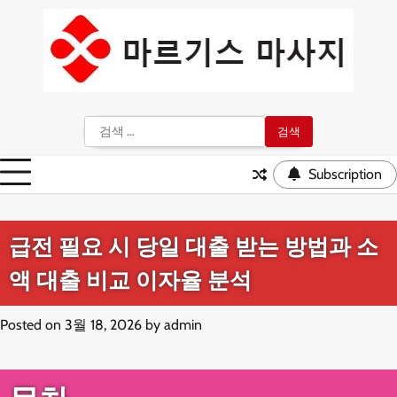
Skip
to
content
검
색:
Subscription
급전 필요 시 당일 대출 받는 방법과 소
액 대출 비교 이자율 분석
Posted on
3월 18, 2026
by
admin