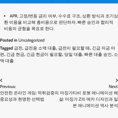
APR, 고정/변동 금리 여부, 수수료 구조, 상환 방식과 조기상
환 비용을 비교해 총비용으로 판단하자. 빠른 승인과 합리적
비용의 균형을 목표로 한다.
Posted in
Uncategorized
Tagged
급전
,
급전용 소액 대출
,
급전이 필요할 때
,
긴급 자금 마
련
,
긴급 현금
,
긴급 현금이 필요할
,
당일 대출
,
빠른 대출 승인
,
소
액 대출
글
Previous:
Next:
안전한 온라인 게임: 먹튀검증의
마징가티비 로봇 애니메이션 해
탐
중요성과 현명한 선택법
설: 마징가 Z의 메카 디자인과 일
본 애니메이션 역사 분석
색