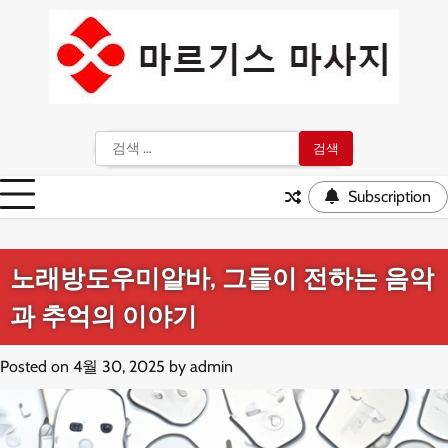
Skip
to
content
검
색:
Subscription
노래방도우미알바, 그들이 전하는 음악
과 추억의 이야기
Posted on
4월 30, 2025
by
admin