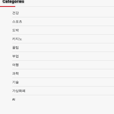
Categories
건강
스포츠
도박
카지노
꿀팁
부업
여행
과학
기술
가상화폐
AI