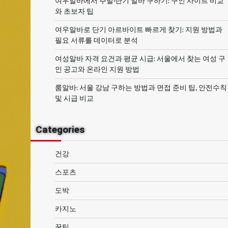
여우알바에서 주말·단기 알바 구하기: 구인 사이트 비교
와 초보자 팁
여우알바로 단기 아르바이트 빠르게 찾기: 지원 방법과
필요 서류를 데이터로 분석
여성알바 자격 요건과 평균 시급: 서울에서 찾는 여성 구
인 공고와 온라인 지원 방법
룸알바: 서울 강남 구하는 방법과 면접 준비 팁, 안전수칙
및 시급 비교
Categories
건강
스포츠
도박
카지노
꿀팁