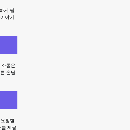
하게 됩
 이야기
의 소통은
다른 손님
 요청할
스를 제공