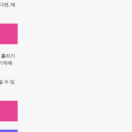
다면, 재
 흘리기
 기억에
 수 있