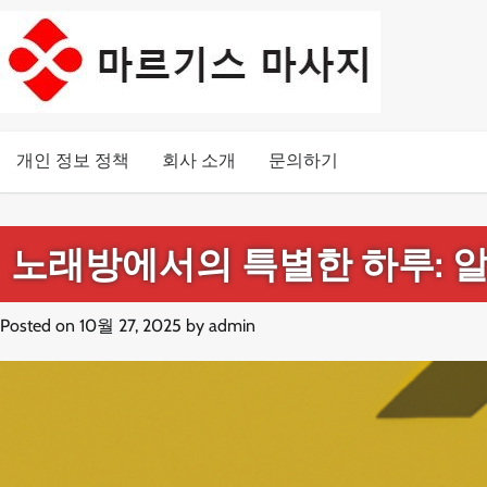
Skip
to
content
개인 정보 정책
회사 소개
문의하기
노래방에서의 특별한 하루: 
Posted on
10월 27, 2025
by
admin