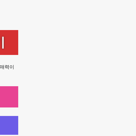
기
 매력이