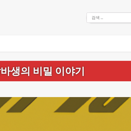
검
색:
알바생의 비밀 이야기