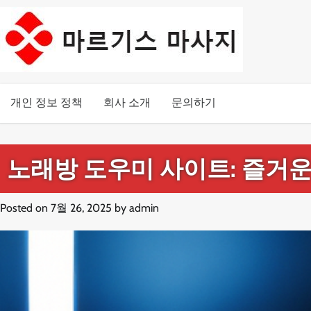
Skip
to
content
개인 정보 정책
회사 소개
문의하기
노래방 도우미 사이트: 즐거운
Posted on
7월 26, 2025
by
admin