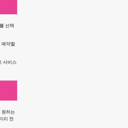
를 선택
를 예약할
고 서비스
서 원하는
미리 전