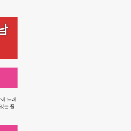
남
함께 노래
있는 플