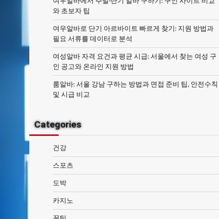
여우알바에서 주말·단기 알바 구하기: 구인 사이트 비교
와 초보자 팁
여우알바로 단기 아르바이트 빠르게 찾기: 지원 방법과
필요 서류를 데이터로 분석
여성알바 자격 요건과 평균 시급: 서울에서 찾는 여성 구
인 공고와 온라인 지원 방법
룸알바: 서울 강남 구하는 방법과 면접 준비 팁, 안전수칙
및 시급 비교
Categories
건강
스포츠
도박
카지노
꿀팁