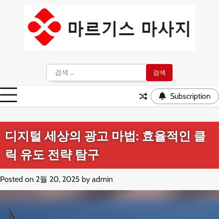
Skip
to
content
검
색:
Subscription
디지털 세상의 광고 마법: 효율적인 클
릭 유도 전략 탐구
Posted on
2월 20, 2025
by
admin