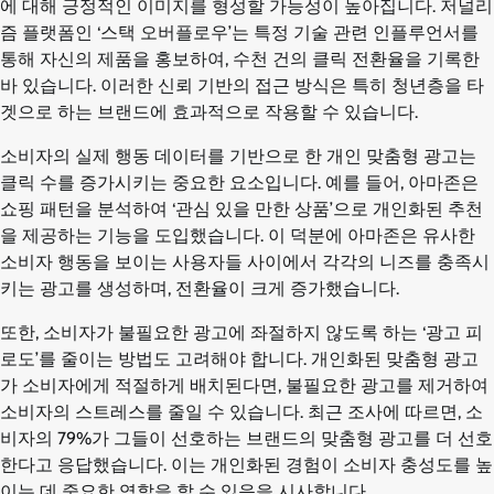
에 대해 긍정적인 이미지를 형성할 가능성이 높아집니다. 저널리
즘 플랫폼인 ‘스택 오버플로우’는 특정 기술 관련 인플루언서를
통해 자신의 제품을 홍보하여, 수천 건의 클릭 전환율을 기록한
바 있습니다. 이러한 신뢰 기반의 접근 방식은 특히 청년층을 타
겟으로 하는 브랜드에 효과적으로 작용할 수 있습니다.
소비자의 실제 행동 데이터를 기반으로 한 개인 맞춤형 광고는
클릭 수를 증가시키는 중요한 요소입니다. 예를 들어, 아마존은
쇼핑 패턴을 분석하여 ‘관심 있을 만한 상품’으로 개인화된 추천
을 제공하는 기능을 도입했습니다. 이 덕분에 아마존은 유사한
소비자 행동을 보이는 사용자들 사이에서 각각의 니즈를 충족시
키는 광고를 생성하며, 전환율이 크게 증가했습니다.
또한, 소비자가 불필요한 광고에 좌절하지 않도록 하는 ‘광고 피
로도’를 줄이는 방법도 고려해야 합니다. 개인화된 맞춤형 광고
가 소비자에게 적절하게 배치된다면, 불필요한 광고를 제거하여
소비자의 스트레스를 줄일 수 있습니다. 최근 조사에 따르면, 소
비자의 79%가 그들이 선호하는 브랜드의 맞춤형 광고를 더 선호
한다고 응답했습니다. 이는 개인화된 경험이 소비자 충성도를 높
이는 데 중요한 역할을 할 수 있음을 시사합니다.