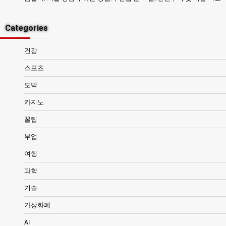
Categories
건강
스포츠
도박
카지노
꿀팁
부업
여행
과학
기술
가상화폐
AI